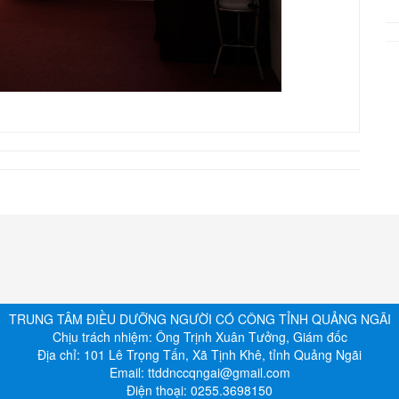
TRUNG TÂM ĐIỀU DƯỠNG NGƯỜI CÓ CÔNG TỈNH QUẢNG NGÃI
Chịu trách nhiệm:
Ông Trịnh Xuân Tưởng, Giám đốc
Địa chỉ:
101 Lê Trọng Tấn, Xã Tịnh Khê, tỉnh Quảng Ngãi
Email:
ttddnccqngai@gmail.com
Điện thoại:
0255.3698150