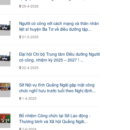
29-4-2026
Người có công với cách mạng và thân nhân
liệt sĩ huyện Ba Tơ về điều dưỡng tập...
21-5-2025
Đại hội Chi bộ Trung tâm Điều dưỡng Người
có công, nhiệm kỳ 2025 – 2027 ! ...
22-4-2025
Sở Nội vụ tỉnh Quảng Ngãi gặp mặt công
chức nghỉ hưu trước tuổi theo Nghị định...
1-4-2025
Bổ nhiệm Công chức tại Sở Lao động -
Thương binh và Xã hội Quảng Ngãi...
7-6-2024