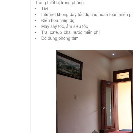
Trang thiết bị trong phòng:
• Tivi
• Internet không dây tốc độ cao hoàn toàn miễn p
• Điều hòa nhiệt độ
• Máy sấy tóc, ấm siêu tốc
• Trà, café, 2 chai nước miễn phí
• Đồ dùng phòng tắm