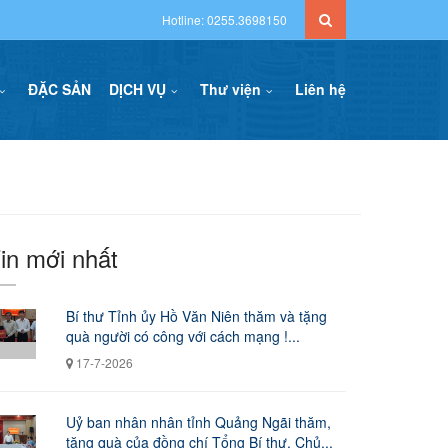
Hotline: 0255.3698150
ĐẶC SẢN
DỊCH VỤ
Thư viện
Liên hệ
in mới nhất
Bí thư Tỉnh ủy Hồ Văn Niên thăm và tặng
quà người có công với cách mạng !...
17-7-2026
Uỷ ban nhân nhân tỉnh Quảng Ngãi thăm,
tặng quà của đồng chí Tổng Bí thư, Chủ...