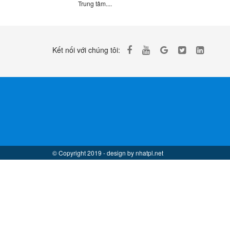
Trung tâm....
Kết nối với chúng tôi:
© Copyright 2019 - design by nhatpl.net